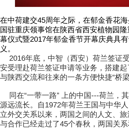
在中荷建交45周年之际，在郁金香花
国驻重庆领事馆在陕西省西安植物园隆
幕仪式暨2017年郁金香节开幕庆典具
义。
2016年底，中智（西安）荷兰签证
安受理赴荷兰签证申请等业务，搭建起
与陕西交流和往来的一条方便快捷“桥梁
同在“一带一路” 上的中国---荷兰
源远流长。自1972年荷兰王国与中华
立外交关系以来，两国之间的人文、旅
与合作已经走过了45个春秋，两国关