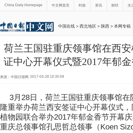
China Daily Homepage
中文网首页
时政
资讯
财经
生
中国在线
>
西北地区
>
陕西
>
本网专稿
荷兰王国驻重庆领事馆在西安
证中心开幕仪式暨2017年郁
2017-03-28 10:35:09
来源：中国日报网
3月28日，荷兰王国驻重庆领事馆
隆重举办荷兰西安签证中心开幕仪式，
植物园联合举办2017年郁金香节开幕
重庆总领事馆孔思哲总领事（Koen Si