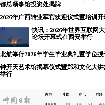
都总领事馆投资处揭牌
2026年广西转业军官欢迎仪式暨培训
快讯：2026年世界互联网
论坛开幕式在西安举行
北航举行2026年学生毕业典礼暨学位
钟开天艺术馆揭幕仪式暨郑和文化大讲
举行
首页
时政
资讯
财经
地方频道：
北京
天津
河北
山西