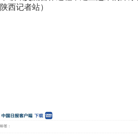
陕西记者站）
标签：