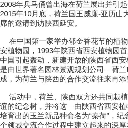
2008年兵马俑曾出海在荷兰展出并引
2015年10月底，荷兰国王威廉-亚历
席的邀请到访陕西延安。
在中国第一家举办郁金香花节的植物
安植物园，1993年陕西省西安植物园
中国引起轰动，新建开放的陕西省西安
是由世界著名园林景观规划公司---荷兰
成，为荷兰与陕西的合作交流往来再添
活动中，荷兰、陕西双方还共同栽植
谊的纪念树，并将这一由陕西省西安植
培育出的玉兰新品种命名为“秦荷”，纪
个领域交流合作过程中建立起来的深厚