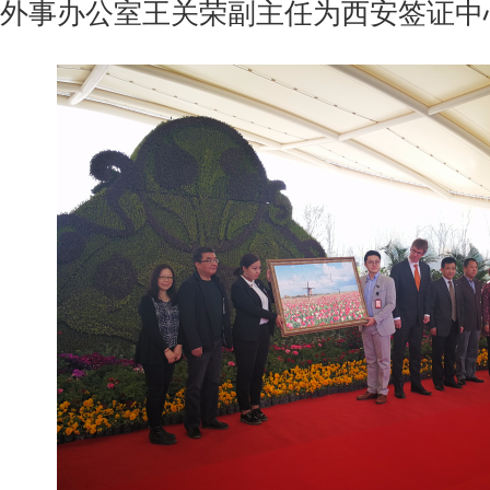
外事办公室王关荣副主任为西安签证中