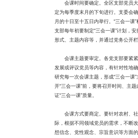
会课时间要确定。全区支部党员
定为每季度末月的下旬进行。支委会
月的十日至十五日内举行。“三会一课
支部每年初要制定“三会一课”计划，
形式、主题内容等，并通过党务公开
会课主题要审定。各党支部要紧
发展或评议党员等内容，有针对性地确
研究每一次会课主题，形成“三会一课
开“三会一课”前，要将召开时间、主
证“三会一课”质量。
会课方式要商定。要针对农村、
际，根据不同领域党员的需求，不断改
想信念、党性观念、宗旨意识等方面