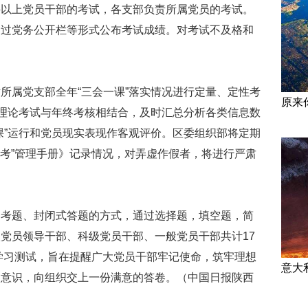
科以上党员干部的考试，各支部负责所属党员的考试。
通过党务公开栏等形式公布考试成绩。对考试不及格和
所属党支部全年“三会一课”落实情况进行定量、定性考
原来
、理论考试与年终考核相结合，及时汇总分析各类信息数
课”运行和党员现实表现作客观评价。区委组织部将定期
三考”管理手册》记录情况，对弄虚作假者，将进行严肃
卷考题、封闭式答题的方式，通过选择题，填空题，简
党员领导干部、科级党员干部、一般党员干部共计17
的学习测试，旨在提醒广大党员干部牢记使命，筑牢理想
意大
旨意识，向组织交上一份满意的答卷。（中国日报陕西