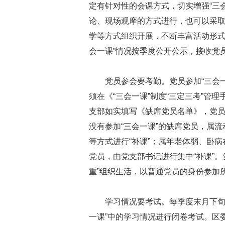
定有针对性的会课方式，切实增强“三
论、现场观摩的方式进行，也可以采
学等方式组织开展，不断丰富活动形式
会一课”情况按季度公开公示，接收党
党员参会要考勤。党员参加“三会
须在《“三会一课”制度“三定三考”管
支部如实填写《缺席党员名单》，党员
没有参加“三会一课”的缺席党员，属
等方式进行“补课”；属年老体弱、卧病
党员，由党支部书记进行集中“补课”。
重”组织生活，以普通党员的身份参加所
学习情况要考试。每季度末月下旬
一课”中的学习情况进行闭卷考试。区