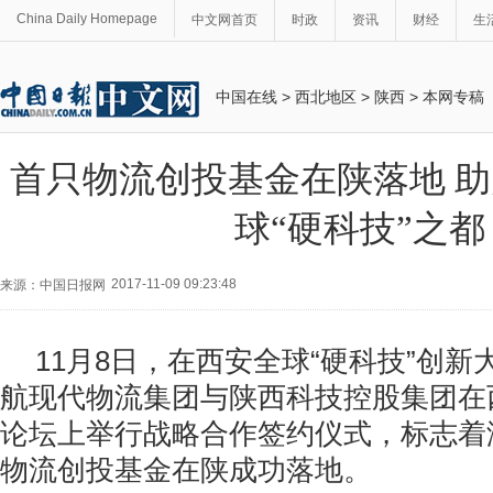
China Daily Homepage
中文网首页
时政
资讯
财经
生
中国在线
>
西北地区
>
陕西
>
本网专稿
首只物流创投基金在陕落地 
球“硬科技”之都
2017-11-09 09:23:48
来源：中国日报网
11月8日，在西安全球“硬科技”创
航现代物流集团与陕西科技控股集团在
论坛上举行战略合作签约仪式，标志着
物流创投基金在陕成功落地。