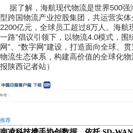
据了解，海航现代物流是世界500
型跨国物流产业控股集团，共运营实体
2200亿元，全球员工超过8万人。海航
一路”倡议引领下，以物流4.0模式，围绕
网”、“数字网”建设，打造面向全球、
物流生态体系，构建高价值的全球化物
报陕西记者站）
标签：
推荐
南凌科技携手协创数据，依托 SD-WAN