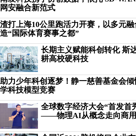
网安融合新范式
渣打上海10公里跑活力开赛，以多元
造“国际体育赛事之都”
长期主义赋能科创转化 斯
耕高校硬科技
助力少年科创逐梦！静一慈善基金会倾
学科技模型竞赛
全球数字经济大会“首发首
——物理AI从概念走向商