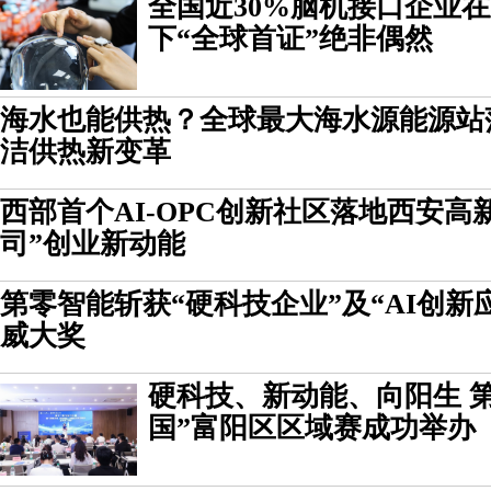
全国近30%脑机接口企业
下“全球首证”绝非偶然
海水也能供热？全球最大海水源能源站
洁供热新变革
西部首个AI-OPC创新社区落地西安高
司”创业新动能
第零智能斩获“硬科技企业”及“AI创新
威大奖
硬科技、新动能、向阳生 
国”富阳区区域赛成功举办