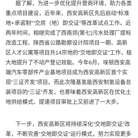
据了解，为进一步优化提升营商环境，助力各类
重点项目建设，近年来，西安高新区先后启动“标准
地+承诺制”“交房（地）即交证”等改革试点工作。近
两年时间，相继完成了西南郊(第七)污水处理厂提标
改造工程、陕西省公路勘察设计院项目一期、高新
区人才公寓等项目共14宗地的“交地即交证”工作，极
大地提升了不动产登记效能。今年6月，埃顿西安高
端汽车零部件产业基地项目成为西安高新区首个实
现“三证齐发”项目。而此次隆基氢能西安制氢设备总
装项目的“三证”齐发，也意味着西安高新区在优化土
地供给模式、提速项目审批上又前进了一大步。
下一步，西安高新区将持续深化“交地即交证”改
革，不断完善“交地即交证”运行模式，努力实现更多