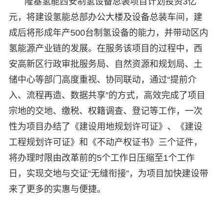
隆基氢能西安制氢设备总装项目计划投资3亿
元，将建设氢能总部办公大楼及设备总装车间，建
成后将形成年产500台制氢设备的能力，并带动区内
氢能源产业链的发展。在服务该项目的过程中，西
安高新区行政审批服务局、自然资源和规划局、土
储中心等部门高度重视、协同联动，通过“提前介
入、流程再造、数据共享”的方式，高效完成了项目
宗地的交地、缴税、权籍调查、登记等工作，一次
性为项目办结了《建设用地规划许可证》、《建设
工程规划许可证》和《不动产权证书》三个证件，
将办理时限由改革前的5个工作日压缩至1个工作
日，实现交地与交证“无缝衔接”，为项目加快建设带
来了更多的实惠与便捷。