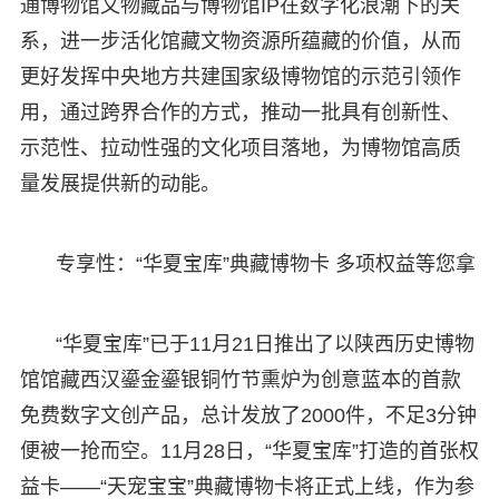
通博物馆文物藏品与博物馆IP在数字化浪潮下的关
系，进一步活化馆藏文物资源所蕴藏的价值，从而
更好发挥中央地方共建国家级博物馆的示范引领作
用，通过跨界合作的方式，推动一批具有创新性、
示范性、拉动性强的文化项目落地，为博物馆高质
量发展提供新的动能。
专享性：“华夏宝库”典藏博物卡 多项权益等您拿
“华夏宝库”已于11月21日推出了以陕西历史博物
馆馆藏西汉鎏金鎏银铜竹节熏炉为创意蓝本的首款
免费数字文创产品，总计发放了2000件，不足3分钟
便被一抢而空。11月28日，“华夏宝库”打造的首张权
益卡——“天宠宝宝”典藏博物卡将正式上线，作为参