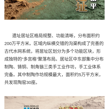
遗址居址区格局规整、功能清晰，分布面积约
200万平方米。区域内纵横交错的沟渠构成了完善的
古代水网系统，将居址区划分为多个功能区块，形
成独特的“多宫格”聚落布局。居址区中东部集中分布
制陶、铸铜、制角镞三类手工业作坊，手工业体系
完备。其中制陶作坊规模最大，面积约5万平方米，
共发现陶窑30座。