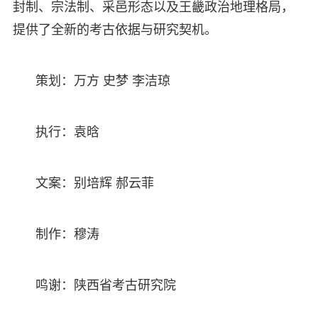
封制、宗法制、采邑形态以及王畿政治地理格局，
提供了全新的考古依据与研究契机。
策划：万方 史梦 李洁琼
执行：袁晗
文案：别培辉 郝云菲
制作：穆涛
鸣谢：陕西省考古研究院