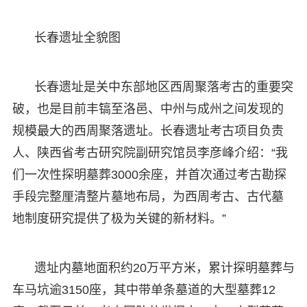
长春遗址全貌图
长春遗址是关中东部地区西周聚落考古的重要突
破，也是目前丰镐至洛邑、中州与成州之间发现的
规模最大的西周聚落遗址。长春遗址考古项目负责
人、陕西省考古研究院副研究馆员李彦峰介绍：“我
们一次性探明墓葬3000余座，并首次通过考古勘探
手段完整厘清整片墓地布局，为西周考古、古代墓
地制度研究提供了极为关键的新材料。”
遗址内墓地面积约20万平方米，累计探明墓葬与
车马坑逾3150座，其中带单条墓道的大型墓葬12