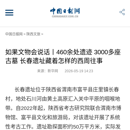
中国日报网
>
陕西文旅
>
如果文物会说话丨460余处遗迹 3000多座
古墓 长春遗址藏着怎样的西周往事
来源：新华网
2026-05-19 14:23
长春遗址位于陕西省渭南市富平县庄里镇长春
村，地处石川河由黄土高原汇入关中平原的咽喉地
带。自2022年起，陕西省考古研究院联合渭南市博
物馆、富平县文化和旅游局，对该遗址开展了系统
性考古工作。遗址勘探面积约50万平方米，实际发