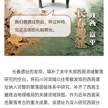
长春遗址的发现，填补了关中东部西周流域聚落
研究的空白，将石川河流域以往零散发现的西周遗
址纳入完整的聚落层级体系中研究，补齐了西周王
畿政治地理格局的关键流域拼图。作为近年西周采
邑聚落考古的重大成果，该遗址为深入研究西周分