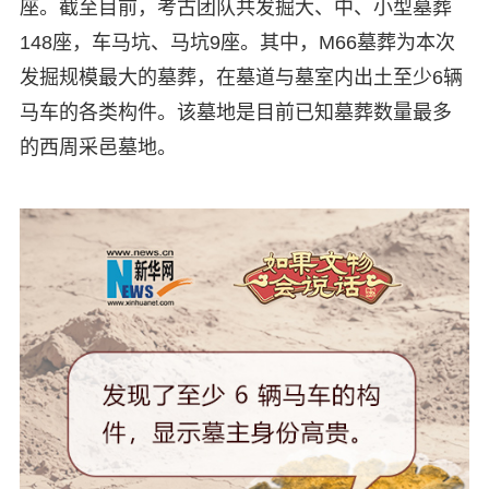
座。截至目前，考古团队共发掘大、中、小型墓葬
148座，车马坑、马坑9座。其中，M66墓葬为本次
发掘规模最大的墓葬，在墓道与墓室内出土至少6辆
马车的各类构件。该墓地是目前已知墓葬数量最多
的西周采邑墓地。