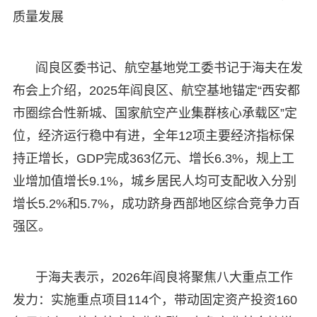
质量发展
阎良区委书记、航空基地党工委书记于海夫在发
布会上介绍，2025年阎良区、航空基地锚定“西安都
市圈综合性新城、国家航空产业集群核心承载区”定
位，经济运行稳中有进，全年12项主要经济指标保
持正增长，GDP完成363亿元、增长6.3%，规上工
业增加值增长9.1%，城乡居民人均可支配收入分别
增长5.2%和5.7%，成功跻身西部地区综合竞争力百
强区。
于海夫表示，2026年阎良将聚焦八大重点工作
发力：实施重点项目114个，带动固定资产投资160