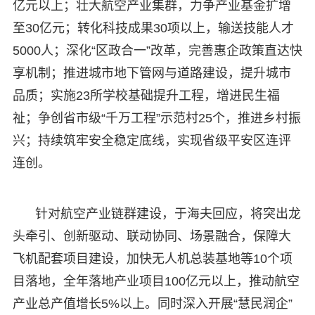
亿元以上；壮大航空产业集群，力争产业基金扩增
至30亿元；转化科技成果30项以上，输送技能人才
5000人；深化“区政合一”改革，完善惠企政策直达快
享机制；推进城市地下管网与道路建设，提升城市
品质；实施23所学校基础提升工程，增进民生福
祉；争创省市级“千万工程”示范村25个，推进乡村振
兴；持续筑牢安全稳定底线，实现省级平安区连评
连创。
针对航空产业链群建设，于海夫回应，将突出龙
头牵引、创新驱动、联动协同、场景融合，保障大
飞机配套项目建设，加快无人机总装基地等10个项
目落地，全年落地产业项目100亿元以上，推动航空
产业总产值增长5%以上。同时深入开展“慧民润企”