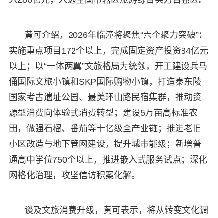
黄可介绍，2026年临潼将聚焦“六个聚力突破”：
实施重点项目172个以上，完成固定资产投资84亿元
以上；以“一体两翼”文旅格局为统领，开工建设兵马
俑国际文旅小镇和SKP国际购物小镇，打造秦东陵
国家考古遗址公园、最美环山路民宿集群，推动资
源型消费向体验式消费转型；建设5万亩高标准农
田，做强石榴、番茄等十亿级全产业链；推进老旧
小区改造与地下管网建设，提升城市能级；新增普
通高中学位750个以上，推进嵌入式服务试点；深化
网格化治理，攻坚信访积案化解。
谈及文旅消费升级，黄可表示，将从转变文化调