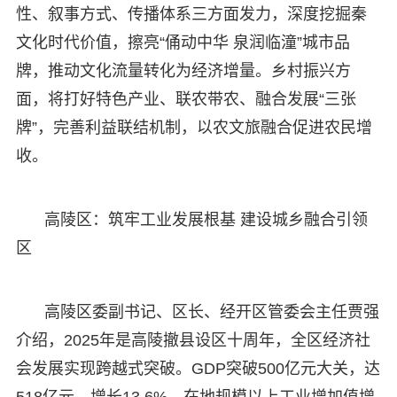
性、叙事方式、传播体系三方面发力，深度挖掘秦
文化时代价值，擦亮“俑动中华 泉润临潼”城市品
牌，推动文化流量转化为经济增量。乡村振兴方
面，将打好特色产业、联农带农、融合发展“三张
牌”，完善利益联结机制，以农文旅融合促进农民增
收。
高陵区：筑牢工业发展根基 建设城乡融合引领
区
高陵区委副书记、区长、经开区管委会主任贾强
介绍，2025年是高陵撤县设区十周年，全区经济社
会发展实现跨越式突破。GDP突破500亿元大关，达
518亿元、增长13.6%，在地规模以上工业增加值增