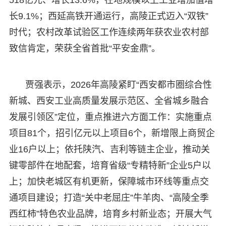
长9.1%；西延高铁开通运行，高陵正式迈入“双铁”
时代；农村改革试验区工作连续两年获农业农村部
致信肯定，荣获全省首批“平安金鼎”。
贾强表示，2026年高陵紧盯“西安都市圈综合性
新城、西安工业高质量发展示范区、全省城乡融合
发展引领区”定位，重点推进六方面工作：实施重点
项目81个，招引亿元以上项目6个，新增限上商贸企
业16户以上；依托陕汽、吉利等链主企业，推动关
键零部件在地配套，培育省级“专精特新”企业5户以
上；加快老城区有机更新，保障城市环线等重点交
通项目建设；打造“关中老屈庄”牛羊肉、“高陵全季
西红柿”特色农业品牌，培育乡村新业态；开展大气