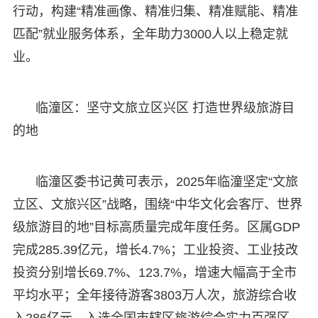
行动，构建“精准画像、精准归集、精准赋能、精准
匹配”就业服务体系，全年助力3000人以上稳定就
业。
临潼区：坚守文旅立区兴区 打造世界级旅游目
的地
临潼区委书记黄可表示，2025年临潼坚定“文旅
立区、文旅兴区”战略，围绕“中华文化会客厅、世界
级旅游目的地”目标高质量完成年度任务。区属GDP
完成285.39亿元，增长4.7%；工业投资、工业技改
投资分别增长69.7%、123.7%，增速大幅高于全市
平均水平；全年接待游客3803万人次，旅游综合收
入286亿元，入选全国市辖区旅游综合实力百强区。