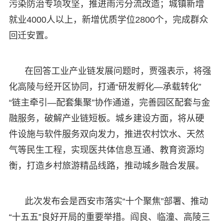
污染防治专项攻坚，推进雨污分流改造；城镇新增
就业4000人以上，新增优质学位2800个，完成群众
回迁安置。
在回答工业产业链发展问题时，贾强表示，将强
化高陵与经开区协同，打通“研发孵化—承载转化”
“链主牵引—配套集聚”协作通道，完善园区配套与金
融服务，破解产业链短板。城乡建设方面，将从硬
件设施与软件服务双向发力，推进农村饮水、天然
气等民生工程，实现医共体信息互通、教育资源均
衡，打造乡村旅游精品线路，推动城乡融合发展。
此次发布会是西安市落实“十个聚焦”部署、推动
“十五五”良好开局的重要举措。阎良、临潼、高陵三