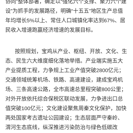
协同”整体部署，确定以“强化六个支撑、聚力六个建
设”为抓手的发展路径，明确“十五五”地区生产总值
年均增长5%以上、常住人口城镇化率达到67%、居
民收入增速跑赢经济增速的发展目标。
按照规划，宝鸡从产业、枢纽、开放、文化、生
态、民生六大维度细化落地举措。产业端实施五大
产业提质工程，力争规上工业产值突破2800亿元；
交通领域统筹机场、铁路、高速建设，建成宝鸡机
场、三条高速公路，全市高速总里程突破800公里；
对外开放依托综合保税区联动发展，力争进出口总
值突破100亿元；文化建设聚焦周秦文化保护，加快
两处国家考古遗址公园建设；生态层面严守秦岭、
渭河生态底线，纵深推进污染防治与绿色低碳改