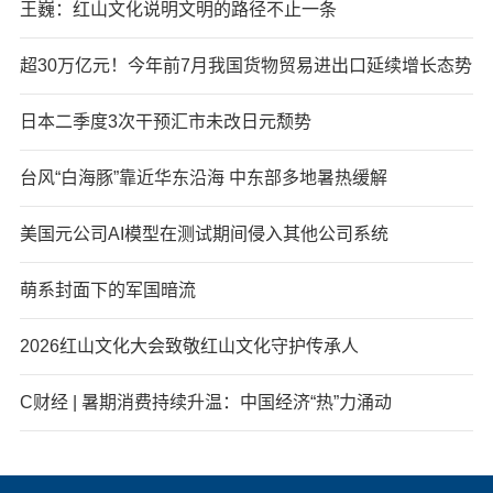
王巍：红山文化说明文明的路径不止一条
超30万亿元！今年前7月我国货物贸易进出口延续增长态势
日本二季度3次干预汇市未改日元颓势
台风“白海豚”靠近华东沿海 中东部多地暑热缓解
美国元公司AI模型在测试期间侵入其他公司系统
萌系封面下的军国暗流
2026红山文化大会致敬红山文化守护传承人
C财经 | 暑期消费持续升温：中国经济“热”力涌动