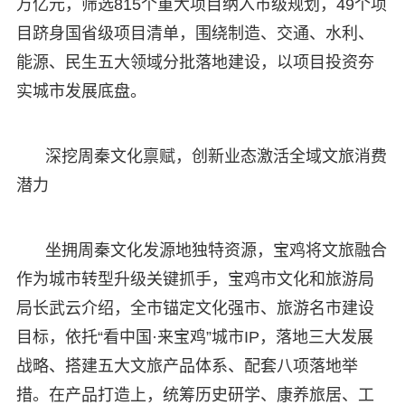
万亿元，筛选815个重大项目纳入市级规划，49个项
目跻身国省级项目清单，围绕制造、交通、水利、
能源、民生五大领域分批落地建设，以项目投资夯
实城市发展底盘。
深挖周秦文化禀赋，创新业态激活全域文旅消费
潜力
坐拥周秦文化发源地独特资源，宝鸡将文旅融合
作为城市转型升级关键抓手，宝鸡市文化和旅游局
局长武云介绍，全市锚定文化强市、旅游名市建设
目标，依托“看中国·来宝鸡”城市IP，落地三大发展
战略、搭建五大文旅产品体系、配套八项落地举
措。在产品打造上，统筹历史研学、康养旅居、工