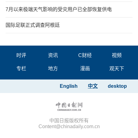
7月以来极端天气影响的受灾用户已全部恢复供电
国际足联正式调查阿根廷
时评
资讯
C财经
视频
专栏
地方
漫画
观天下
English
中文
desktop
中国日报版权所有
Content@chinadaily.com.cn