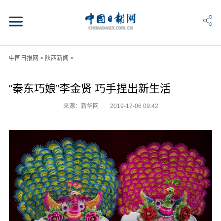
中国日报网
>
陕西新闻
>
“秦东巧娘”李金贤 巧手捏出新生活
来源：新华网
2019-12-06 09:42