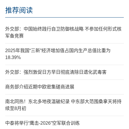
推荐阅读
外交部：中国始终践行自卫防御核战略 不参加任何形式核
军备竞赛
2025年我国“三新”经济增加值占国内生产总值比重为
18.39%
外交部：强烈敦促日方早日彻底清除日遗化武毒害
商务部介绍近期中欧密集磋商进展
南北同热！东北多地夜温破纪录 中东部大范围桑拿天将持
续至8月初
中泰将举行“鹰击-2026”空军联合训练