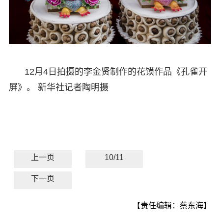
12月4日拍摄的李金贤制作的花馍作品《孔雀开
屏》。 新华社记者陶明摄
上一页
10/11
下一页
【责任编辑：蔡东海】