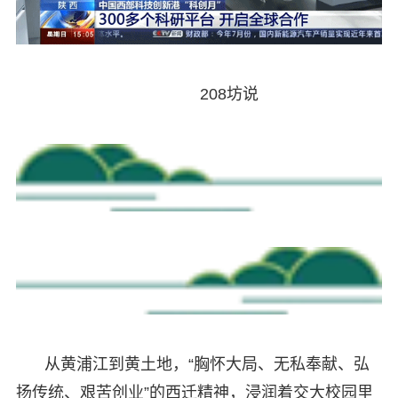
208坊说
从黄浦江到黄土地，“胸怀大局、无私奉献、弘
扬传统、艰苦创业”的西迁精神，浸润着交大校园里