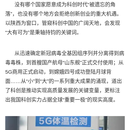
没有哪个国家愿意成为科创时代“被遗忘的角
落”，也没有哪个地方会拒绝创新创业的重大机遇。
以陕西为窗口，管窥科创中国的广阔天地，会发现
“大有可为”是秉轴持钧的关键词。
从迅速确定新冠病毒全基因组序列并分离得到病
毒毒株，到首艘国产航母“山东舰”正式交付使用；从
5G商用正式启动，到嫦娥四号成功登陆月球背
面……从“小”到“大”的一系列重大成果的涌现，道出
了科创是推动实现高质量发展的关键变量，更标注
出我国科创实力占据全球“重要一极”的现实高度。