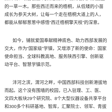
的一草一木。那些西迁而来的梧桐，从低矮的小苗
成长为参天大树，让每一个走在梧桐大道上的人，
都能从郁郁葱葱中感悟“西迁梧桐擎天枝”的深意。
如今，铺就爱国奉献精神底色、助力西部发展的
交大，作为“国家级”学镇，又增添了新的使命：国家
使命担当、全球科教高地、服务陕西引擎、创新驱
动平台、智慧学镇示范。
沣河之滨，渭河之畔，中国西部科技创新港拔地
而起。这个没有围墙的校园，已入驻理、工、医、
文四大板块29个研究院、8个大型仪器设备共享平台
和300多个科研基地、智库，汇聚院士、领军、青拔