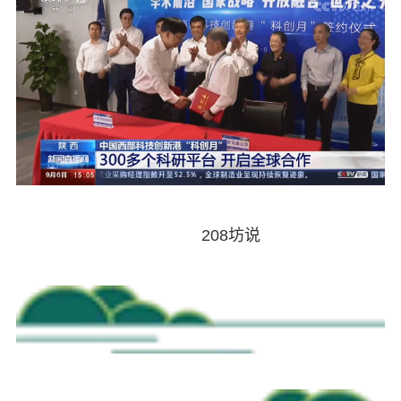
208坊说