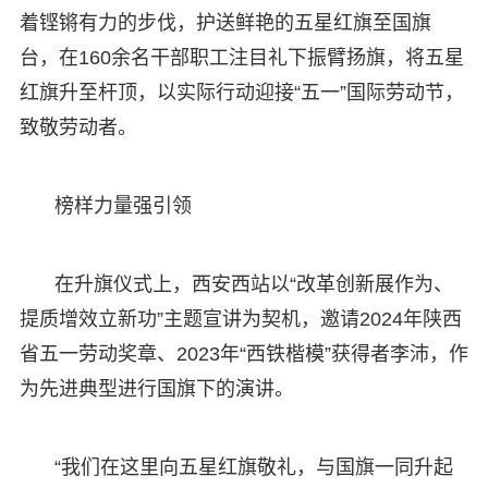
着铿锵有力的步伐，护送鲜艳的五星红旗至国旗
台，在160余名干部职工注目礼下振臂扬旗，将五星
红旗升至杆顶，以实际行动迎接“五一”国际劳动节，
致敬劳动者。
榜样力量强引领
在升旗仪式上，西安西站以“改革创新展作为、
提质增效立新功”主题宣讲为契机，邀请2024年陕西
省五一劳动奖章、2023年“西铁楷模”获得者李沛，作
为先进典型进行国旗下的演讲。
“我们在这里向五星红旗敬礼，与国旗一同升起