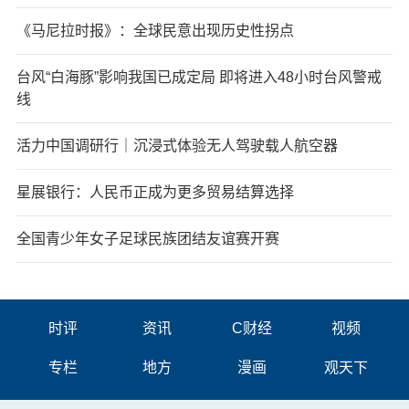
《马尼拉时报》：全球民意出现历史性拐点
台风“白海豚”影响我国已成定局 即将进入48小时台风警戒
线
活力中国调研行｜沉浸式体验无人驾驶载人航空器
星展银行：人民币正成为更多贸易结算选择
全国青少年女子足球民族团结友谊赛开赛
时评
资讯
C财经
视频
专栏
地方
漫画
观天下