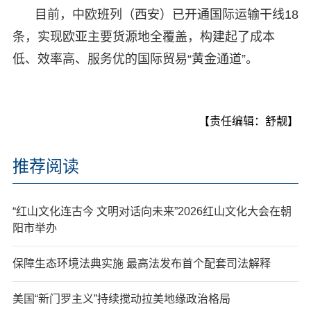
目前，中欧班列（西安）已开通国际运输干线18
条，实现欧亚主要货源地全覆盖，构建起了成本
低、效率高、服务优的国际贸易“黄金通道”。
【责任编辑：舒靓】
推荐阅读
“红山文化连古今 文明对话向未来”2026红山文化大会在朝
阳市举办
保障生态环境法典实施 最高法发布首个配套司法解释
美国“新门罗主义”持续搅动拉美地缘政治格局