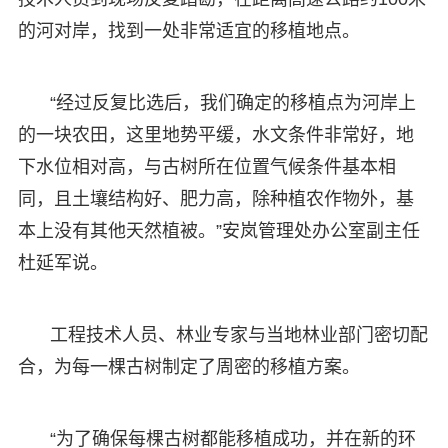
的河对岸，找到一处非常适宜的移植地点。
“经过反复比选后，我们确定的移植点为河岸上
的一块农田，这里地势平缓，水文条件非常好，地
下水位相对高，与古树所在位置气候条件基本相
同，且土壤结构好、肥力高，除种植农作物外，基
本上没有其他天然植被。”安岚管理处办公室副主任
杜延军说。
工程技术人员、林业专家与当地林业部门密切配
合，为每一棵古树制定了周密的移植方案。
“为了确保每棵古树都能移植成功，并在新的环