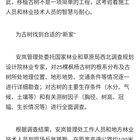
此，移植古树不是一项简单的工程，这考验着施工
人员和林业技术人员的智慧与耐心。
为古树找到合适的“新家”
安岚管理处委托国家林业和草原局西北调查规划
设计院林业专家，对25棵枫杨古树的根系分布及古
树所处地理位置、地形地势、交通条件等情况逐一
进行详细勘查；对古树的主要生存条件（水分、气
候、土壤等）和有关测树因子（胸径、树高、冠
幅、生长情况等）进行全面调查。
根据调查结果，安岚管理处工作人员和地方林业
技术人员到现场反复踏勘，在距离高速公路约100米