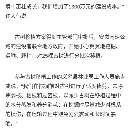
境中茁壮成长，我们增加了1300万元的建设成本。”
许大伟说。
古树移植方案得到主管部门审批后，安岚高速公
路的建设者联合地方政府，开始小心翼翼地挖掘、
运输、栽种，对25棵古树进行分批次移植。
参与古树移植工作的岚皋县林业局工作人员施吉
成说：“我们在挖掘前对古树进行了适度修剪，去除
病弱枝、枯枝和过密枝，以减少古树在移植过程中
的水分蒸发和养分消耗；在挖掘时尽量减少对根系
的损伤；在运输过程中避免剧烈震动和长时间暴
晒。”