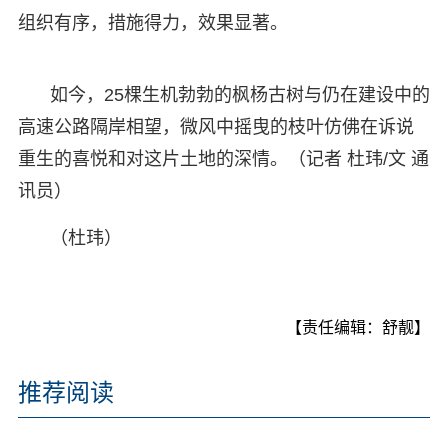
组织有序，措施得力，效果显著。
如今，25棵生机勃勃的枫杨古树与仍在建设中的
高速公路隔岸相望，微风中摇曳的枝叶仿佛在诉说
重生的喜悦和对这片土地的深情。（记者 杜玮/文 通
讯员）
（杜玮）
【责任编辑：舒靓】
推荐阅读