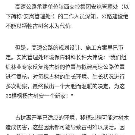
高速公路承建单位陕西交控集团安岚管理处（以
下简称“安岚管理处”）的工作人员深知，公路建设绝
不能以牺牲古树名木为代价。
但是，高速公路的规划设计、施工方案早已审
定。安岚管理处环境保障科科长许大伟说：“我们组
织林业专家反复将古树的位置与拟建高速公路位置
进行复核，对每棵古树的生长环境、生长状况进行
多次勘察，最终做出一个大胆而温暖的决定，为这
25棵枫杨古树安一个新家！”
古树离开早已适应的环境，移植过程可能对树木
造成伤害，这些因素都可能导致古树难以成活。因