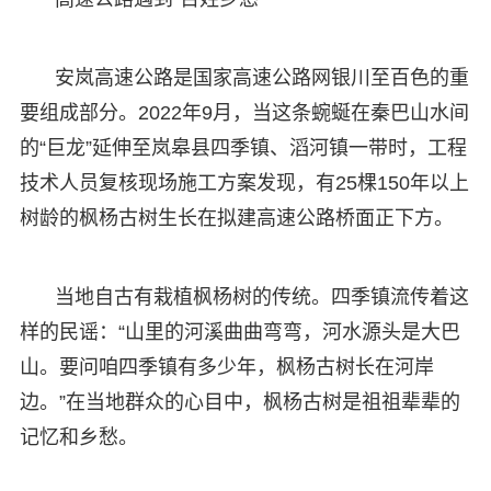
安岚高速公路是国家高速公路网银川至百色的重
要组成部分。2022年9月，当这条蜿蜒在秦巴山水间
的“巨龙”延伸至岚皋县四季镇、滔河镇一带时，工程
技术人员复核现场施工方案发现，有25棵150年以上
树龄的枫杨古树生长在拟建高速公路桥面正下方。
当地自古有栽植枫杨树的传统。四季镇流传着这
样的民谣：“山里的河溪曲曲弯弯，河水源头是大巴
山。要问咱四季镇有多少年，枫杨古树长在河岸
边。”在当地群众的心目中，枫杨古树是祖祖辈辈的
记忆和乡愁。