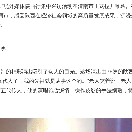
筑梦圆”境外媒体陕西行集中采访活动在渭南市正式拉开帷幕。
两市，感受陕西在经济社会领域的高质量发展成果，沉浸
情。
传承
》的精彩演出吸引了众人的目光。这场演出由76岁的陕
五代人了，我的先祖就是从事这个的。”老人笑着说。老人
第五代传人，他的演唱饱含深情，操作皮影的手法娴熟，