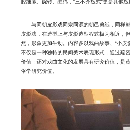
腔细腻、婉转、缠绵，“三不齐板式”更是其他
与同朝皮影戏同宗同源的朝邑剪纸，同样魅
皮影戏，在造型上与皮影造型程式极为相近，
然，形象更加生动。内容多以戏曲故事、“小皮
不仅是一种独特的民间美术表现形式，通过疏
价值；还对戏曲文化的发展具有研究价值，是
俗学研究价值。