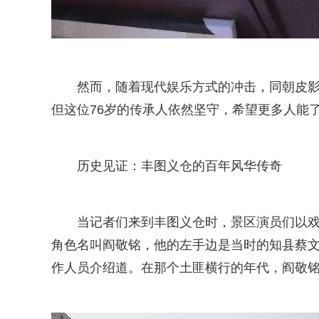
然而，随着现代娱乐方式的冲击，同朝皮
但这位76岁的传承人依然坚守，希望更多人能了
历史见证：丰图义仓的百年风华传奇
当记者们来到丰图义仓时，景区演员们以戏
角色名叫阎敬铭，他的左手边是当时的知县蔡文
作人员介绍道。在那个土匪横行的年代，阎敬