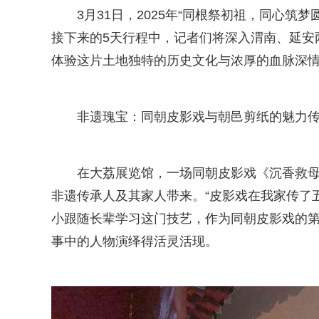
3月31日，2025年“同根祭初祖，同心
接下来的5天行程中，记者们将深入渭南、延安
体验这片土地独特的历史文化与浓厚的血脉深
非遗瑰宝：同朝皮影戏与朝邑剪纸的魅力
在大荔展览馆，一场同朝皮影戏《沉香救母
非遗传承人及其家人带来。“皮影戏在我家传了
小跟随长辈学习这门技艺，作为同朝皮影戏的
事中的人物演绎得活灵活现。