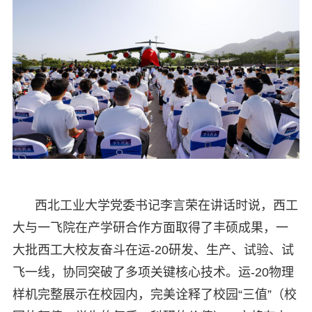
西北工业大学党委书记李言荣在讲话时说，西工
大与一飞院在产学研合作方面取得了丰硕成果，一
大批西工大校友奋斗在运-20研发、生产、试验、试
飞一线，协同突破了多项关键核心技术。运-20物理
样机完整展示在校园内，完美诠释了校园“三值”（校