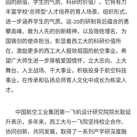
园的颜值、学生的气质、科研的价值）。它将有力
丰富学校“总师型”人才培养的育人场景、组织形式，
进一步涵养学生的气质。运-20的研制背后蕴含的勇
攀高峰、敢为人先的创新精神，以及隐姓埋名、为
国铸剑的使命担当，彰显着西工大的科研价值所
在，激励更多的西工大人报效祖国的航空事业。希
望广大师生进一步厚植爱国情怀，立大志向、上大
舞台、入主战场、干大事业，积极投身于航空科技
事业，在传承和弘扬总师育人文化中成长为栋梁人
才。
中国航空工业集团第一飞机设计研究院院长耿延
升表示，多年来，西工大与一飞院坚持校企合作、
协同创新、共同发展，取得了一系列产学研深度融