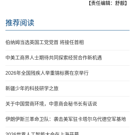
【责任编辑：舒靓】
推荐阅读
伯纳姆当选英国工党党首 将接任首相
中美工商界人士期待共同探索经贸合作新机遇
2026年全国残疾人举重锦标赛在京举行
新疆少年的科技研学之旅
关于中国营商环境，中意商会秘书长有话说
伊朗伊斯兰革命卫队：袭击美军驻卡塔尔乌代德空军基地
2026世界人工智能大会在上海开幕