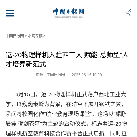
中国日报网
>
本网专稿
>
运-20物理样机入驻西工大 赋能“总师型”人
才培养新范式
来源：中国日报网
2025-06-16 10:09
6月15日，运-20物理样机正式落户西北工业大
学，以巍巍秦岭为背景，在晴空下展开钢铁之翼，
瞬间将校园化作“航空教育现场课堂”。这场以“鲲鹏
展翼 砺剑苍穹”为主题的启动仪式，标志着运-20物
理样机航空教育科技合作新平台正式启航，同时拉