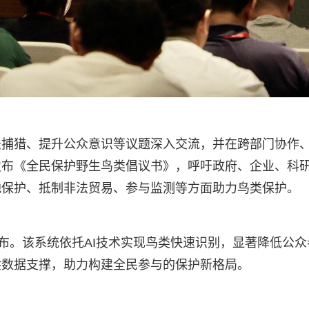
法捕猎、提升公众意识等议题深入交流，并在跨部门协作
发布《全民保护野生鸟类倡议书》，呼吁政府、企业、科
地保护、抵制非法贸易、参与监测等方面助力鸟类保护。
发布。该系统依托AI技术实现鸟类快速识别，显著降低公众
供数据支撑，助力构建全民参与的保护新格局。