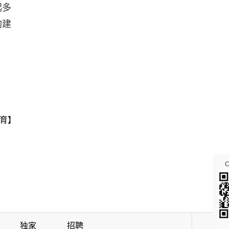
起多
构建
育】
独家
招聘