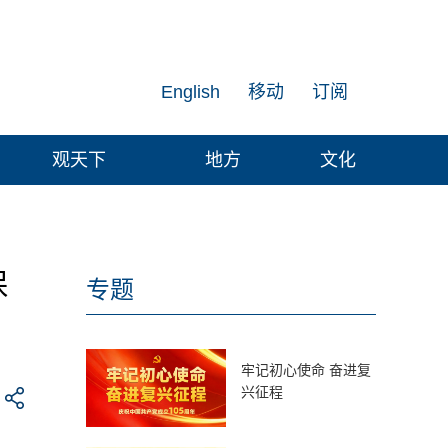
English
移动
订阅
观天下
地方
文化
保
专题
牢记初心使命 奋进复
兴征程