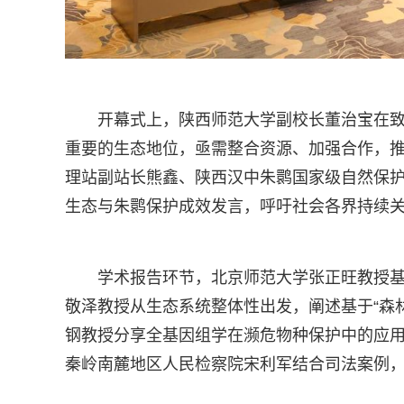
开幕式上，陕西师范大学副校长董治宝在致辞
重要的生态地位，亟需整合资源、加强合作，
理站副站长熊鑫、陕西汉中朱鹮国家级自然保
生态与朱鹮保护成效发言，呼吁社会各界持续
学术报告环节，北京师范大学张正旺教授
敬泽教授从生态系统整体性出发，阐述基于“森
钢教授分享全基因组学在濒危物种保护中的应
秦岭南麓地区人民检察院宋利军结合司法案例