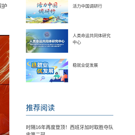
保护
活力中国调研行
人类命运共同体研究
中心
稳就业促发展
推荐阅读
时隔16年再度登顶！西班牙加时取胜夺队
史第二冠