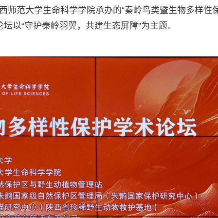
陕西师范大学生命科学学院承办的“秦岭鸟类暨生物多样性
论坛以“守护秦岭羽翼，共建生态屏障”为主题。