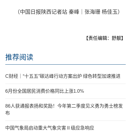
（中国日报陕西记者站 秦峰｜张海珊 杨佳玉）
【责任编辑：舒靓】
推荐阅读
C财经｜“十五五”碳达峰行动方案出炉 绿色转型加速推进
6月份全国居民消费价格同比上涨1.0%
86人获通报表扬和奖励！今年第二季度见义勇为勇士榜发
布
中国气象局启动重大气象灾害Ⅱ级应急响应