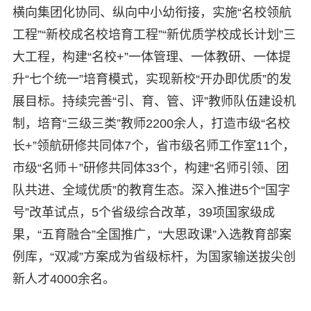
横向集团化协同、纵向中小幼衔接，实施“名校领航
工程”“新校成名校培育工程”“新优质学校成长计划”三
大工程，构建“名校+”一体管理、一体教研、一体提
升“七个统一”培育模式，实现新校“开办即优质”的发
展目标。持续完善“引、育、管、评”教师队伍建设机
制，培育“三级三类”教师2200余人，打造市级“名校
长+”领航研修共同体7个，省市级名师工作室11个，
市级“名师＋”研修共同体33个，构建“名师引领、团
队共进、全域优质”的教育生态。深入推进5个“国字
号”改革试点，5个省级综合改革，39项国家级成
果，“五育融合”全国推广，“大思政课”入选教育部案
例库，“双减”方案成为省级标杆，为国家输送拔尖创
新人才4000余名。