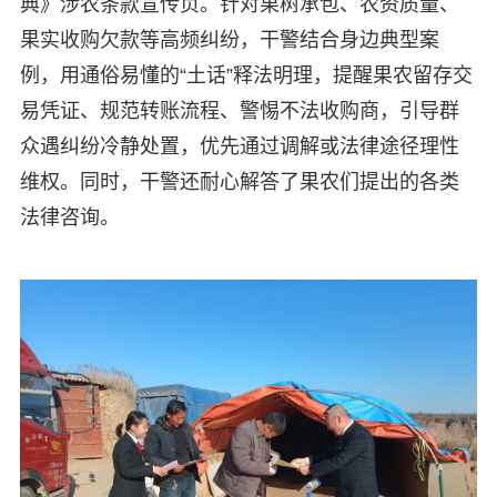
典》涉农条款宣传页。针对果树承包、农资质量、
果实收购欠款等高频纠纷，干警结合身边典型案
例，用通俗易懂的“土话”释法明理，提醒果农留存交
易凭证、规范转账流程、警惕不法收购商，引导群
众遇纠纷冷静处置，优先通过调解或法律途径理性
维权。同时，干警还耐心解答了果农们提出的各类
法律咨询。