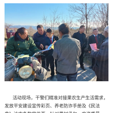
活动现场，干警们精准对接果农生产生活需求，
发放平安建设宣传彩页、养老防诈手册及《民法