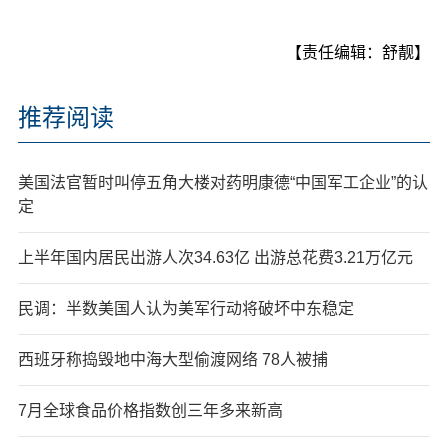
【责任编辑：舒靓】
推荐阅读
美国法官暂时叫停五角大楼对药明康德“中国军工企业”的认
定
上半年国内居民出游人次34.63亿 出游总花费3.21万亿元
民调：半数美国人认为美军行动将破坏中东稳定
西班牙称捣毁地中海大型偷渡网络 78人被捕
7月全球食品价格指数创三年多来新高