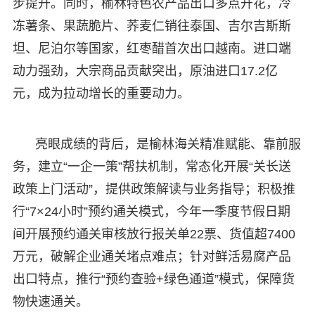
步提升。同时，榆林特色农产品出口多点开花，冷
冻薯条、果蔬脆片、荞麦仁销往泰国、吉尔吉斯斯
坦、尼泊尔等国家，红枣醋首次出口越南。进口端
动力强劲，大宗商品贡献突出，原油进口17.2亿
元，成为拉动增长的重要动力。
亮眼成绩的背后，是榆林海关精准赋能、靠前服
务，建立“一企一策”帮扶机制，常态化开展“关长送
政策上门活动”，提供政策解读与业务指导；积极推
行“7×24小时”预约通关模式，今年一季度节假日期
间开展预约通关审核放行报关单22票、货值超7400
万元，破解企业通关堵点难点；针对鲜活易腐产品
出口特点，推行“预约查验+绿色通道”模式，保障货
物快速通关。