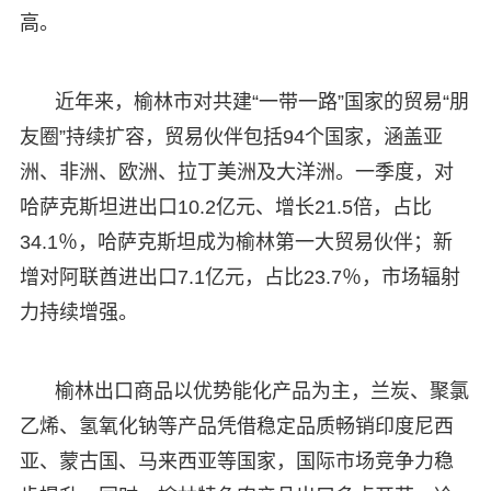
高。
近年来，榆林市对共建“一带一路”国家的贸易“朋
友圈”持续扩容，贸易伙伴包括94个国家，涵盖亚
洲、非洲、欧洲、拉丁美洲及大洋洲。一季度，对
哈萨克斯坦进出口10.2亿元、增长21.5倍，占比
34.1％，哈萨克斯坦成为榆林第一大贸易伙伴；新
增对阿联酋进出口7.1亿元，占比23.7％，市场辐射
力持续增强。
榆林出口商品以优势能化产品为主，兰炭、聚氯
乙烯、氢氧化钠等产品凭借稳定品质畅销印度尼西
亚、蒙古国、马来西亚等国家，国际市场竞争力稳