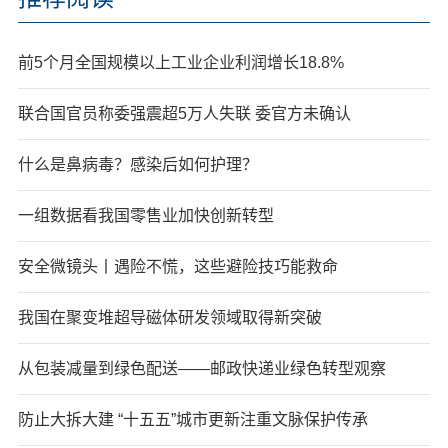
前5个月全国规模以上工业企业利润增长18.8%
联合国官员称委强震超5万人失联 委官方未确认
什么是鼻病毒？感染后如何护理？
一组数据看我国零售业加快创新转型
安全微镜头丨遇险不慌，这些避险技巧能救命
我国在聚变堆超导磁体研发领域取得新突破
从包装减量到绿色配送——邮政快递业绿色转型观察
防止大拆大建 “十五五”城市更新注重文脉保护传承