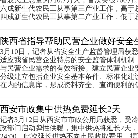
省农民工总量为710.7万人，首次突破700
六成新生代农民工从事第三产业工作，高于总
四成新生代农民工从事第二产业工作，低于总
陕西省指导帮助民营企业做好安全
3月10日，记者从省安全生产监督管理局获
适应我省民营企业特点的安全监管体制机制
与民营企业需求的有效衔接。建立民营企业
分级建立包括企业安全基本条件、标准化建
在内的信息库，形成资料齐全、查询便利的
西安市政集中供热免费延长2天
记者3月12日从西安市市政公用局获悉，受
政部门启动弹性供暖，集中供热将延长2天，
24:00，此次延长供热不向市民收取费用。