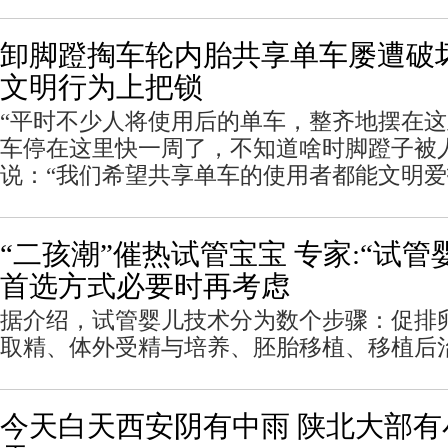
卸脚蹬掏车轮内胎共享单车屡遭破
文明行为上把锁
“平时不少人将使用后的单车，整齐地摆在
车停在这里快一周了，不知道啥时脚蹬子被
说：“我们希望共享单车的使用者都能文明
“二孩潮”催热试管宝宝 专家:“试管
首选方式必要时再考虑
据介绍，试管婴儿技术分为数个步骤：促排
取精、体外受精与培养、胚胎移植、移植后
今天白天西安阴有中雨 陕北大部