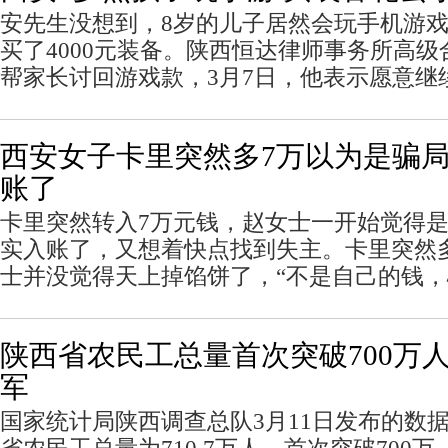
安先生没想到，8岁的儿子居然会玩手机游
买了4000元装备。陕西恒达律师事务所高
帮家长讨回游戏款，3月7日，他表示愿意继
西安女子卡里突然多7万以为是骗局
账了
卡里突然转入7万元钱，赵女士一开始觉得
实入账了，又想着快点找到失主。卡里突然
士并没觉得天上掉馅饼了，“不是自己的钱，
陕西省农民工总量首次突破700万人
军
国家统计局陕西调查总队3月11日发布的数据