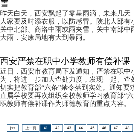
雪
昨天白天，西安飘起了零星雨滴，未来几天
大家要及时添衣服，以防感冒。陕北大部有
关中北部、商洛中雨或雨夹雪，关中南部中
大雨，安康局地有大到暴雨。
西安严禁在职中小学教师有偿补课
近日，西安市教育局下发通知，严禁在职中
为，将进一步加大查处力度，发现一起、查
切实把教育部“六条”禁令落到实处。通知要
直属学校要再次组织全校教师学习教育部“六
职教师有偿补课作为师德教育的重点内容。
|<<
上一页
41
42
43
44
45
46
47
48