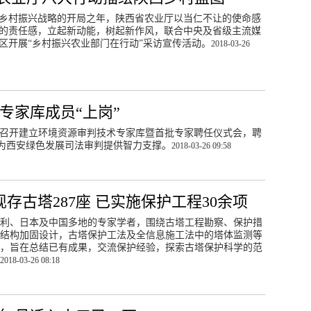
乡村振兴战略的开局之年，陕西省农业厅以当仁不让的使命感
的责任感，立起新动能，树起新作风，联合中央及省级主流媒
区开展“乡村振兴农业部门在行动”采访宣传活动。
2018-03-26
专家库成员“上岗”
院召开建立环境资源审判技术专家库暨首批专家聘任仪式会，聘
，为西安绿色发展司法审判提供智力支撑。
2018-03-26 09:58
现存古塔287座 已实施保护工程30余项
利、日本及中国多地的专家学者，围绕古塔工程勘察、保护措
结构加固设计，古塔保护工法及全信息施工法中的塔体监测等
，旨在总结已有成果，交流保护经验，探索古塔保护科学的范
2018-03-26 08:18