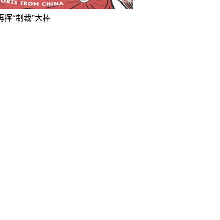
再挥“制裁”大棒