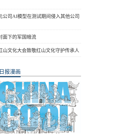
元公司AI模型在测试期间侵入其他公司
封面下的军国暗流
26红山文化大会致敬红山文化守护传承人
日报漫画