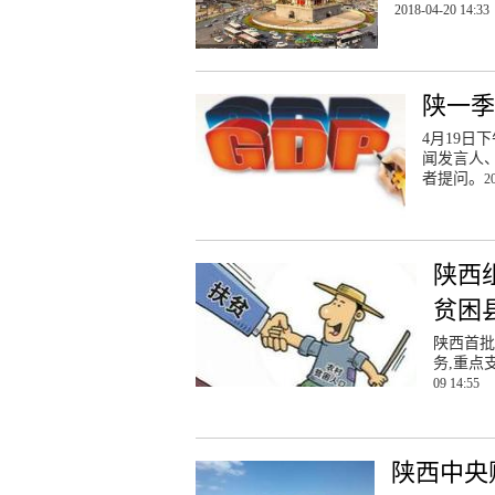
2018-04-20 14:33
陕一季
4月19
闻发言人、
者提问。
2
陕西
贫困
陕西首批
务,重点
09 14:55
陕西中央