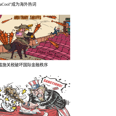
inaCool”成为海外热词
滥施关税破坏国际金融秩序