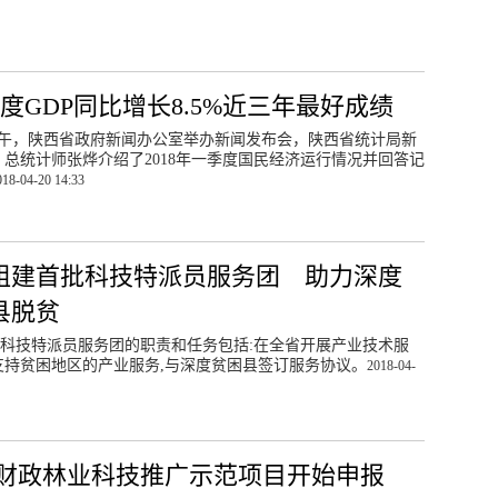
度GDP同比增长8.5%近三年最好成绩
日下午，陕西省政府新闻办公室举办新闻发布会，陕西省统计局新
总统计师张烨介绍了2018年一季度国民经济运行情况并回答记
018-04-20 14:33
组建首批科技特派员服务团 助力深度
县脱贫
科技特派员服务团的职责和任务包括:在全省开展产业技术服
支持贫困地区的产业服务,与深度贫困县签订服务协议。
2018-04-
财政林业科技推广示范项目开始申报