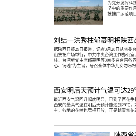
为充分发挥科
坚中的重要作用
技推广示范项
刘结一洪秀柱郁慕明将陕西
据陕西日报29日报道，记者3月28日从省
山祭祀广场举行，中共中央台湾工作办公室
柱、台湾新党主席郁慕明等300多名台湾各
心、铸魂”为主旨，号召全体中华儿女勿忘
西安明后天预计气温可达29
最近西安气温回升幅度明显，已到了百花争
西安的最高气温在明后天预计能达到29℃
主，各地的花树也竞相开放，正是踏青赏花
陕西省