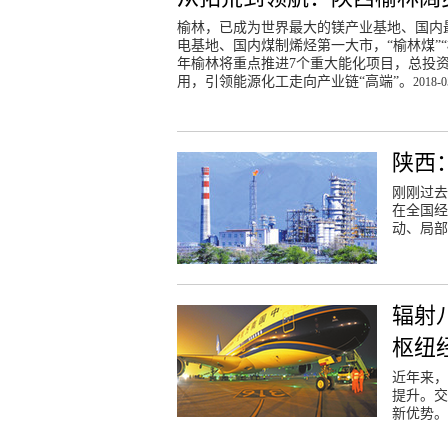
榆林，已成为世界最大的镁产业基地、国内
电基地、国内煤制烯烃第一大市，“榆林煤”“
年榆林将重点推进7个重大能化项目，总投资
用，引领能源化工走向产业链“高端”。
2018-0
陕西
刚刚过去
在全国经
动、局部
辐射
枢纽
近年来，
提升。交
新优势。