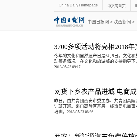
China Daily Homepage
中文网首页
中国日报网
>
陕西新闻
>
3700多项活动将亮相201
今年的文化和自然遗产日是6月9日。文化和
动筹备情况。在文化和旅游部的支持指导下
2018-05-23 09:17
网货下乡农产品进城 电商成
昨日，由共青团西安市委主办、共青团高陵区
训班开班。来自高陵区基层一线热爱电商事
培训。
2018-05-23 08:36
西安：新能源汽车免费停放