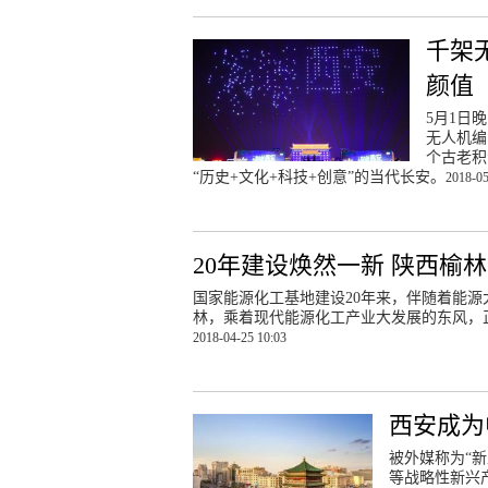
千架无
颜值
5月1日
无人机编
个古老积
“历史+文化+科技+创意”的当代长安。
2018-05
20年建设焕然一新 陕西榆
国家能源化工基地建设20年来，伴随着能
林，乘着现代能源化工产业大发展的东风，
2018-04-25 10:03
西安成为
被外媒称为“
等战略性新兴