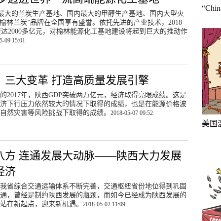
“Ch
最大的兰炭生产基地、国内最大的甲醇生产基地、国内大型火
榆林兰炭”品牌在全国享有盛誉。依托先进的产业技术，2018
达2000多亿元，对榆林能源化工基地建设将起到巨大的推动作
5-09 15:01
：三大变革 打造高质量发展引擎
的2017年，陕西GDP突破两万亿元，经济取得亮眼成绩。这是
济下行压力依然较大的情况下取得的成绩，也是在能源价格波
自然灾害等风险挑战下取得的成绩。
2018-05-07 09:52
美国
八方 连通发展大动脉——陕西大力发展
经济
我省综合交通运输体系不断完善，交通枢纽省份地位得到巩固
通，曾经是制约陕西发展的瓶颈，而如今已经成为陕西发展的
站在新起点，迎来新机遇。
2018-05-02 11:09